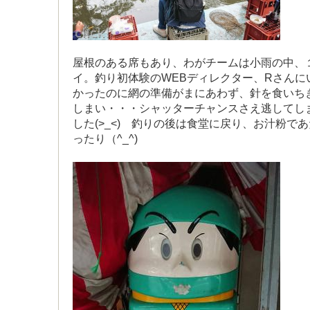
屋根のある席もあり、わがチームは小雨の中、
イ。釣り初体験のWEBディレクター、Rさんに
かったのに網の準備がまにあわず、針を食いち
しまい・・・シャッターチャンスさえ逃してし
した(>_<) 釣りの後は食堂に戻り、お汁粉で
ったり（^_^)