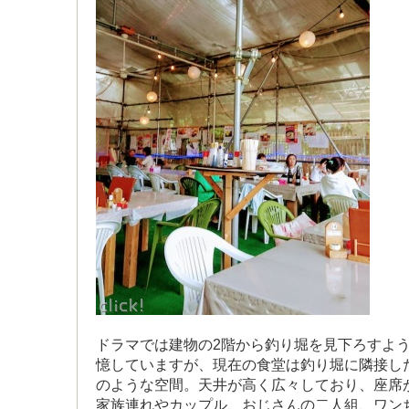
ドラマでは建物の2階から釣り堀を見下ろすよ
憶していますが、現在の食堂は釣り堀に隣接し
のような空間。天井が高く広々しており、座席が
家族連れやカップル、おじさんの二人組、ワン