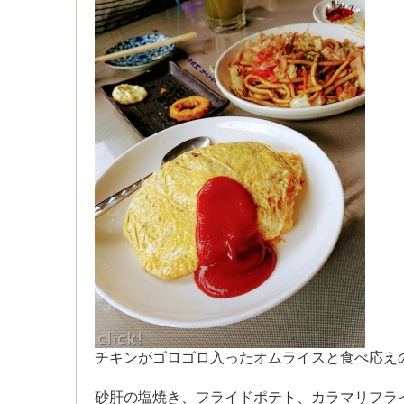
チキンがゴロゴロ入ったオムライスと食べ応え
砂肝の塩焼き、フライドポテト、カラマリフラ