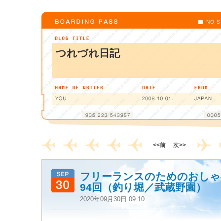
つれづれ日記
<<前
次>>
フリーランスのためのおしゃ
94回（釣り堀／武蔵野園）
2020年09月30日 09:10