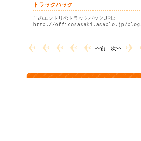
トラックバック
このエントリのトラックバックURL:
http://officesasaki.asablo.jp/blog
<<前
次>>