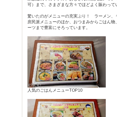
可）まで、さまざまな方々でほどよく賑わって
驚いたのがメニューの充実ぶり！ ラーメン、うど
庶民派メニューのほか、おつまみからごはん物
ーツまで豊富にそろっています。
人気のごはんメニューTOP10