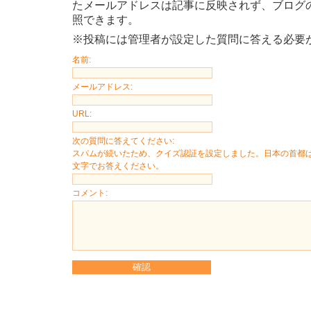
たメールアドレスは記事に反映されず、ブログ
照できます。
※投稿には管理者が設定した質問に答える必要
名前:
メールアドレス:
URL:
次の質問に答えてください:
スパムが続いたため、クイズ認証を設定しました。日本の首都
文字でお答えください。
コメント: