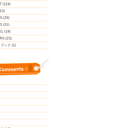
 (119)
13)
 (29)
 (31)
L (19)
S (23)
ブック (1)