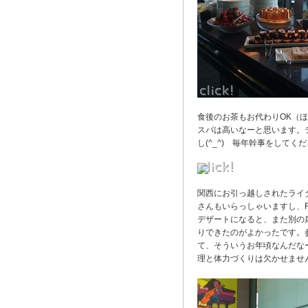
食後のお茶もお代わりOK（
スパは高いなーと思います。
し(^_^) 毎年幹事をして
関西にお引っ越しされたライ
さんもいらっしゃいますし、
デザートになると、また別の
りできたのがよかったです。
て、そういうお年頃なんだなー
理と体力づくりは欠かせませ