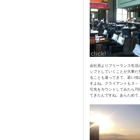
会社員よりフリーランス生活
シフトしていくことが大事だ
ることも違ってきて、若い頃
すよね。クライアントも３～
引先をカウントしてみたら7
てきたんですね。あらためて、