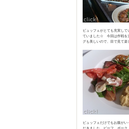
ビュッフェがとても充実して
ていました☆ 今回は作戦を
グも美しいので、目で見て楽
ビュッフェだけでもお腹がい
だきました。ビーフ、ポーク、