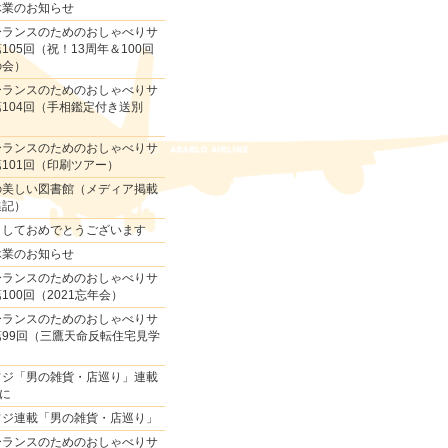
休業のお知らせ
ーランスのためのおしゃべりサ
105回（祝！13周年＆100回
の会）
ーランスのためのおしゃべりサ
104回（手相鑑定付き送別
ーランスのためのおしゃべりサ
101回（印刷ツアー）
の美しい図書館（メディア掲載
追記）
ましておめでとうございます
休業のお知らせ
ーランスのためのおしゃべりサ
100回（2021忘年会）
ーランスのためのおしゃべりサ
99回（三鷹天命反転住宅見学
フジ「男の雑貨・店巡り」連載
回に
フジ連載「男の雑貨・店巡り」
ーランスのためのおしゃべりサ