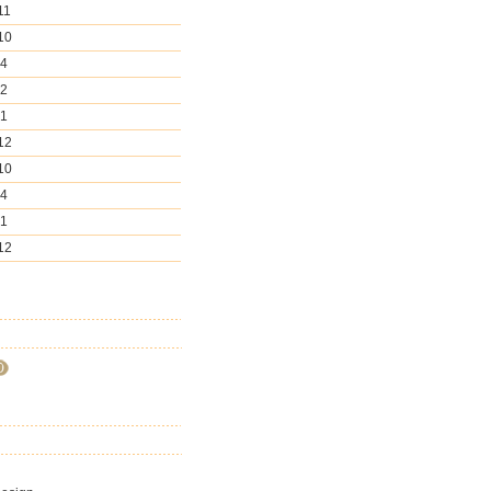
11
10
 4
 2
 1
12
10
 4
 1
12